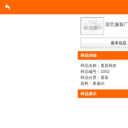
琼艺服装
基本信息
样品详细
样品名称：童装秋款
样品编号：1002
样品分类：童装
面料：奥黛尔
样品展示