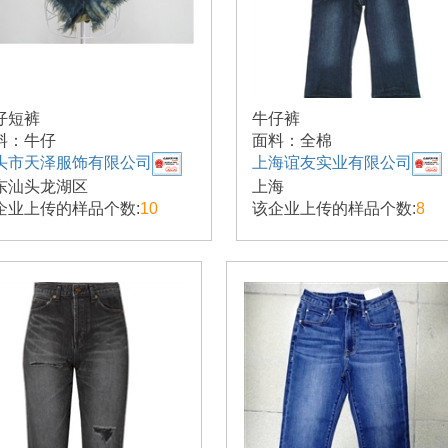
仔短裤
牛仔裤
料：牛仔
面料：全棉
头市天泽服饰有限公司
上海谊友实业有限公司
东汕头龙湖区
上海
企业上传的样品个数:
10
该企业上传的样品个数:
8