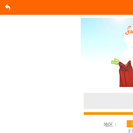
地区：
上