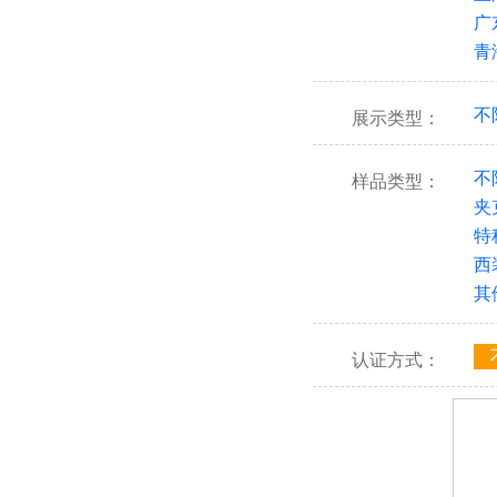
广
青
不
展示类型：
不
样品类型：
夹
特
西
其
认证方式：