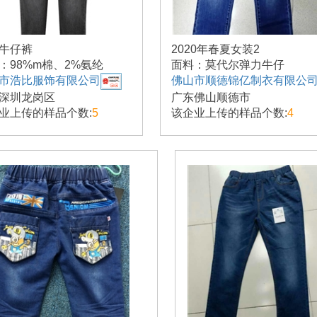
牛仔裤
2020年春夏女装2
：98%m棉、2%氨纶
面料：莫代尔弹力牛仔
市浩比服饰有限公司
佛山市顺德锦亿制衣有限公
深圳龙岗区
广东佛山顺德市
业上传的样品个数:
5
该企业上传的样品个数:
4