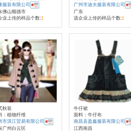
峰服装有限公司
广州市迪夫服装有限公司
东佛山顺德市
广东
企业上传的样品个数:
1
该企业上传的样品个数:
1
式秋装
牛仔裙
料：植物纤维
面料：牛仔布
州市淇江贸易有限公司
南昌县盈鑫服装有限公司
东广州白云区
江西南昌