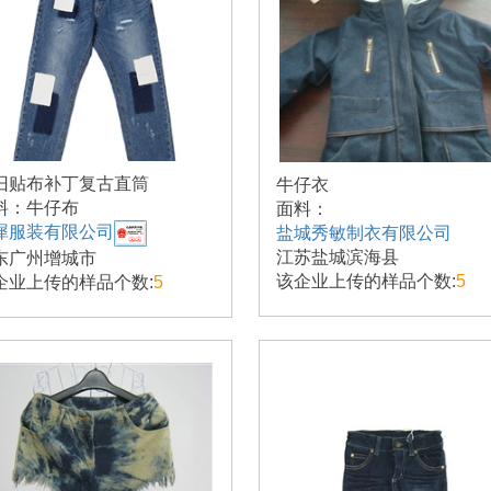
旧贴布补丁复古直筒
牛仔衣
料：牛仔布
面料：
犀服装有限公司
盐城秀敏制衣有限公司
江苏盐城滨海县
东广州增城市
该企业上传的样品个数:
5
企业上传的样品个数:
5